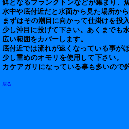
餌となるプランクトンなどが集まり、
水中や底付近だと水面から見た場所か
まずはその潮目に向かって仕掛けを投
少し沖目に投げて下さい。あくまでも水
広い範囲をカバーします。
底付近では流れが速くなっている事が
少し重めのオモリを使用して下さい。
カケアガリになっている事も多いので
戻る