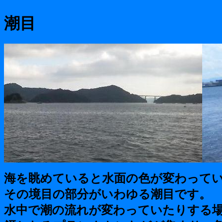
潮目
海を眺めていると水面の色が変わって
その境目の部分がいわゆる潮目です。
水中で潮の流れが変わっていたりする