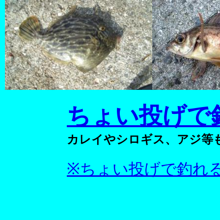
ちょい投げで
カレイやシロギス、アジ等
※ちょい投げで釣れ