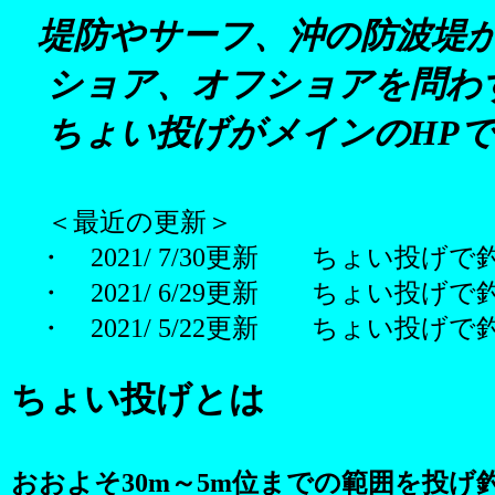
堤防やサーフ、沖の防波堤
ショア、オフショアを問わ
ちょい投げがメインのHPで
＜最近の更新
＞
・ 2021/ 7/30更新 ちょい投げ
・ 2021/ 6/29更新 ちょい投げ
・ 2021/ 5/22更新 ちょい投げ
ちょい投げとは
おおよそ30m～5m位までの範囲を投げ