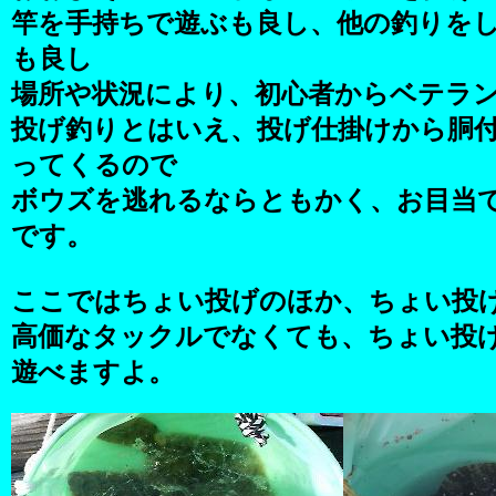
竿を手持ちで遊ぶも良し、他の釣りを
も良し
場所や状況により、初心者からベテラ
投げ釣りとはいえ、投げ仕掛けから胴
ってくるので
ボウズを逃れるならともかく、お目当
です。
ここではちょい投げのほか、ちょい投
高価なタックルでなくても、ちょい投
遊べますよ。