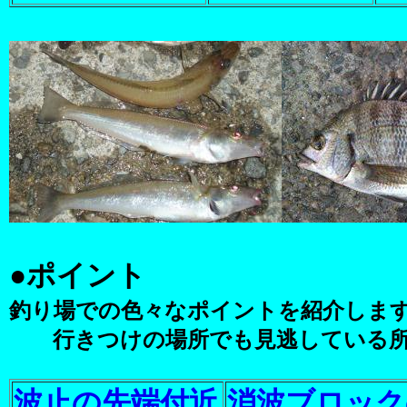
●
ポイント
釣り場での色々なポイントを紹介しま
行きつけの場所でも見逃している所
波止の先端付近
消波ブロック